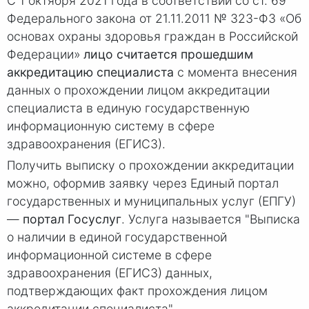
С 1 октября 2021 года в соответствии со ст. 69
Федерального закона от 21.11.2011 № 323-ФЗ «Об
основах охраны здоровья граждан в Российской
Федерации»
лицо считается прошедшим
аккредитацию специалиста
с момента внесения
данных о прохождении лицом аккредитации
специалиста в единую государственную
информационную систему в сфере
здравоохранения (ЕГИСЗ).
Получить выписку о прохождении аккредитации
можно, оформив заявку через Единый портал
государственных и муниципальных услуг (ЕПГУ)
—
портал Госуслуг
. Услуга называется "Выписка
о наличии в единой государственной
информационной системе в сфере
здравоохранения (ЕГИСЗ) данных,
подтверждающих факт прохождения лицом
аккредитации специалиста".