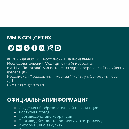
МЫ В СОЦСЕТЯХ
© 2026 ФГАОУ ВО "Российский Национальный
Исследовательский Медицинский Университет
им. Н.И. Пирогова" Министерства здравоохранения Российской
Федерации
Российская Федерация, г. Москва 117513, ул. Островитянова
д. 1
E-mail: rsmu@rsmu.ru
ОФИЦИАЛЬНАЯ ИНФОРМАЦИЯ
Сведения об образовательной организации
Доступная среда
Противодействие коррупции
Противодействие терроризму и экстремизму
Информация о закупках