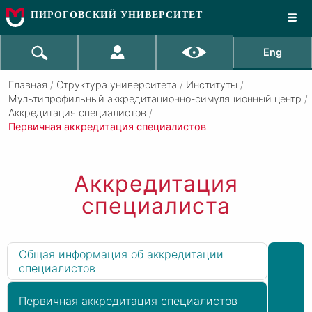
ПИРОГОВСКИЙ УНИВЕРСИТЕТ
Eng
Главная
/
Структура университета
/
Институты
/
Мультипрофильный аккредитационно-симуляционный центр
/
Аккредитация специалистов
/
Первичная аккредитация специалистов
Аккредитация
специалиста
Общая информация об аккредитации
специалистов
Первичная аккредитация специалистов