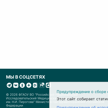
МЫ В СОЦСЕТЯХ
Предупреждение о сборе 
© 2026 ФГАОУ ВО "Российский Национальный
Исследовательский Медицинский Университет
Этот сайт собирает стати
им. Н.И. Пирогова" Министерства здравоохранения Российской
Федерации
Предупреждение об испол