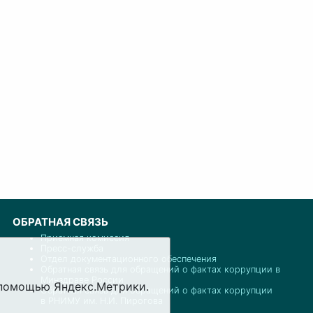
ОБРАТНАЯ СВЯЗЬ
Приемная комиссия
Пресс-служба
Отдел документационного обеспечения
Обратная связь для обращений о фактах коррупции в
Минздраве России
с помощью Яндекс.Метрики.
Обратная связь для обращений о фактах коррупции
в РНИМУ им. Н.И. Пирогова