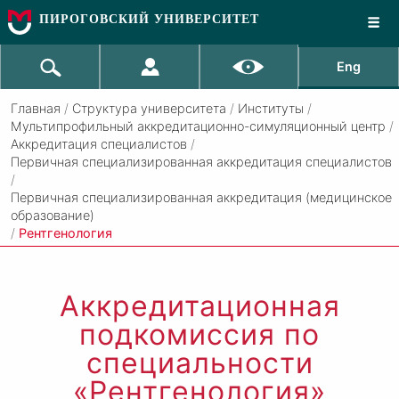
ПИРОГОВСКИЙ УНИВЕРСИТЕТ
Eng
Главная
/
Структура университета
/
Институты
/
Мультипрофильный аккредитационно-симуляционный центр
/
Аккредитация специалистов
/
Первичная специализированная аккредитация специалистов
/
Первичная специализированная аккредитация (медицинское
образование)
/
Рентгенология
Аккредитационная
подкомиссия по
специальности
«Рентгенология»