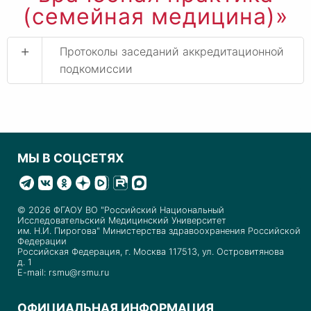
(семейная медицина)»
+
Протоколы заседаний аккредитационной
подкомиссии
МЫ В СОЦСЕТЯХ
© 2026 ФГАОУ ВО "Российский Национальный
Исследовательский Медицинский Университет
им. Н.И. Пирогова" Министерства здравоохранения Российской
Федерации
Российская Федерация, г. Москва 117513, ул. Островитянова
д. 1
E-mail: rsmu@rsmu.ru
ОФИЦИАЛЬНАЯ ИНФОРМАЦИЯ