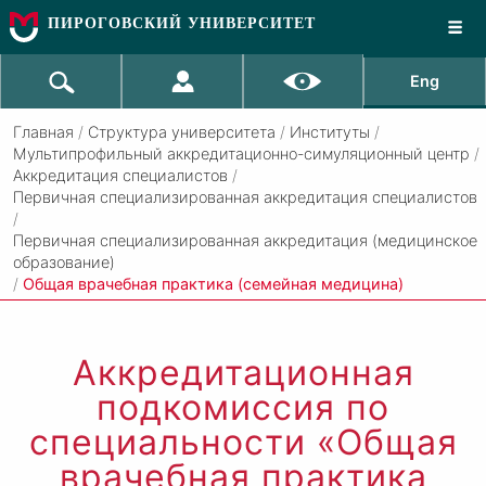
ПИРОГОВСКИЙ УНИВЕРСИТЕТ
Eng
Главная
/
Структура университета
/
Институты
/
Мультипрофильный аккредитационно-симуляционный центр
/
Аккредитация специалистов
/
Первичная специализированная аккредитация специалистов
/
Первичная специализированная аккредитация (медицинское
образование)
/
Общая врачебная практика (семейная медицина)
Аккредитационная
подкомиссия по
специальности «Общая
врачебная практика