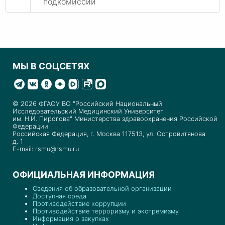
подкомиссии
МЫ В СОЦСЕТЯХ
© 2026 ФГАОУ ВО "Российский Национальный
Исследовательский Медицинский Университет
им. Н.И. Пирогова" Министерства здравоохранения Российской
Федерации
Российская Федерация, г. Москва 117513, ул. Островитянова
д. 1
E-mail: rsmu@rsmu.ru
ОФИЦИАЛЬНАЯ ИНФОРМАЦИЯ
Сведения об образовательной организации
Доступная среда
Противодействие коррупции
Противодействие терроризму и экстремизму
Информация о закупках