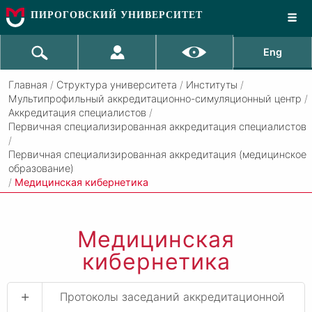
ПИРОГОВСКИЙ УНИВЕРСИТЕТ
Eng
Главная
/
Структура университета
/
Институты
/
Мультипрофильный аккредитационно-симуляционный центр
/
Аккредитация специалистов
/
Первичная специализированная аккредитация специалистов
/
Первичная специализированная аккредитация (медицинское
образование)
/
Медицинская кибернетика
Медицинская
кибернетика
+
Протоколы заседаний аккредитационной